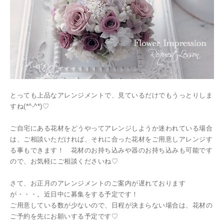
とっても上品なアレンジメントで、見ているだけでもうっとりしま
すね(*^-^*)♡
ご自宅にある花材をどうやってアレンジしようか迷われている場合
は、ご相談いただければ、それに合った花材をご用意しアレンジす
る事もできます！ 花材のお持ち込みや器のお持ち込みも可能です
ので、お気軽にご相談くださいね♡
さて、お正月のアレンジメントのご案内が遅れております
が・・・。近日中に募集をする予定です！
ご用意している数が少ないので、日程が決まらない場合は、花材の
ご予約を先にお願いする予定です♡