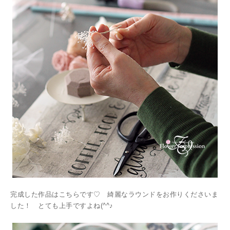
完成した作品はこちらです♡ 綺麗なラウンドをお作りくださいま
した！ とても上手ですよね(^^♪