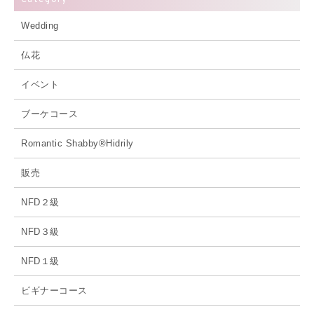
Wedding
仏花
イベント
ブーケコース
Romantic Shabby®Hidrily
販売
NFD２級
NFD３級
NFD１級
ビギナーコース