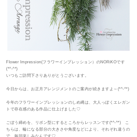
Flower Impression(フラワーインプレッション）のNORiKOです
(*^-^*)
いつもご訪問下さりありがとうございます。
今日からは、お正月アレンジメントのご案内が続きますよ～(*^-^*)
今年のフラワーインプレッションのしめ縄は、大人っぽくエレガン
トで存在感のある作品に仕上げました♡
ごぼう締めを、リボン型にするところからレッスンです(*^-^*) こ
ちらは、輪になる部分の大きさや角度などにより、それぞれ違うの
で、毎回楽しみなんです♡