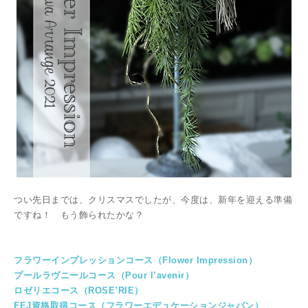
つい先日までは、クリスマスでしたが、今度は、新年を迎える準備
ですね！ もう飾られたかな？
フラワーインプレッションコース（Flower Impression）
プールラヴニールコース（Pour l’avenir）
ロゼリエコース（ROSE’RIE）
FEJ資格取得コース（フラワーエデュケーションジャパン）