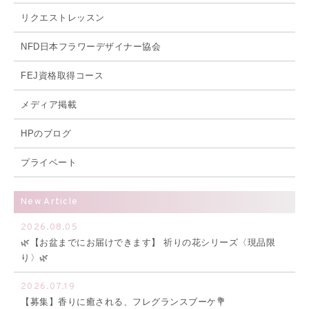
リクエストレッスン
NFD日本フラワーデザイナー協会
FEJ資格取得コース
メディア掲載
HPのブログ
プライベート
New Article
2026.08.05
🌿【お盆までにお届けできます】 祈りの花シリーズ〈現品限
り〉🌿
2026.07.19
【募集】香りに癒される、フレグランスブーケ💐