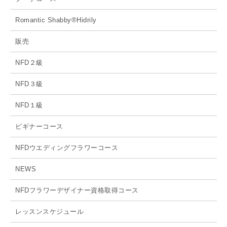
Romantic Shabby®Hidrily
販売
NFD２級
NFD３級
NFD１級
ビギナーコース
NFDウエディングフラワーコース
NEWS
NFDフラワーデザイナー資格取得コース
レッスンスケジュール