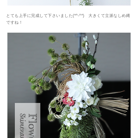
とても上手に完成して下さいました(*^-^*) 大きくて立派なしめ縄
ですね！