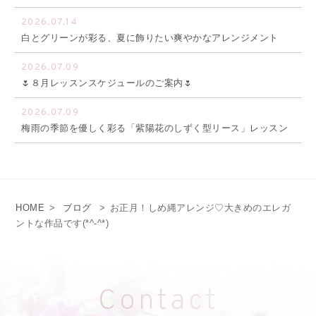
2026.07.14
白とグリーンが彩る、夏に飾りたい爽やかなアレンジメント
2026.07.09
🌷８月レッスンスケジュールのご案内🌷
2026.07.09
梅雨の季節を優しく彩る「紫陽花のしずく型リース」レッスン
HOME
>
ブログ
>
お正月！しめ縄アレンジ♡大きめのエレガ
ントな作品です(*^-^*)
Contact