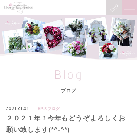
Blog
ブログ
HPのブログ
2021.01.01
２０２１年！今年もどうぞよろしくお
願い致します(*^-^*)