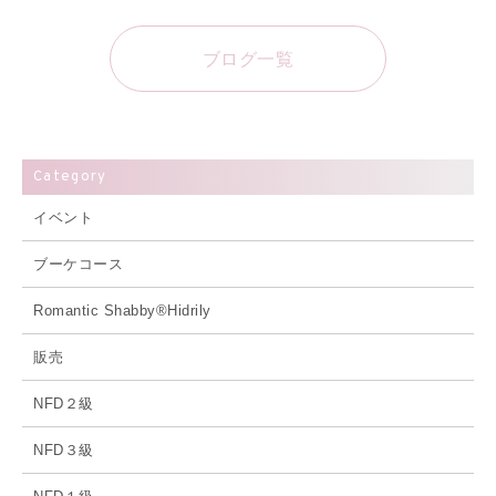
ブログ一覧
Category
イベント
ブーケコース
Romantic Shabby®Hidrily
販売
NFD２級
NFD３級