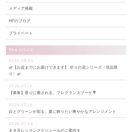
メディア掲載
HPのブログ
プライベート
New Article
2026.08.05
🌿【お盆までにお届けできます】 祈りの花シリーズ〈現品限
り〉🌿
2026.07.19
【募集】香りに癒される、フレグランスブーケ💐
2026.07.14
白とグリーンが彩る、夏に飾りたい爽やかなアレンジメント
2026.07.09
🌷８月レッスンスケジュールのご案内🌷