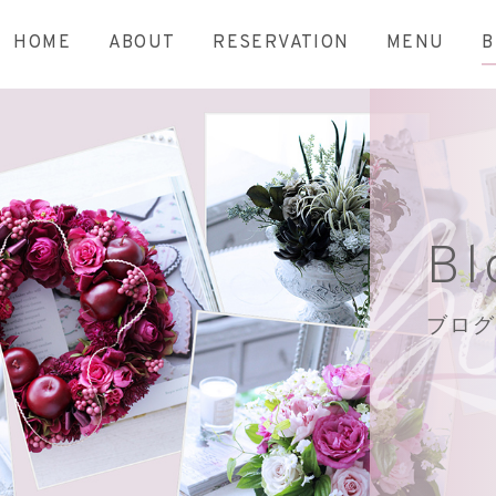
HOME
ABOUT
RESERVATION
MENU
B
Bl
ブログ