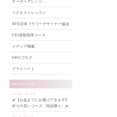
オーダーアレンジ
リクエストレッスン
NFD日本フラワーデザイナー協会
FEJ資格取得コース
メディア掲載
HPのブログ
プライベート
て
New Article
2026.08.05
🌿【お盆までにお届けできます】
祈りの花シリーズ〈現品限り〉🌿