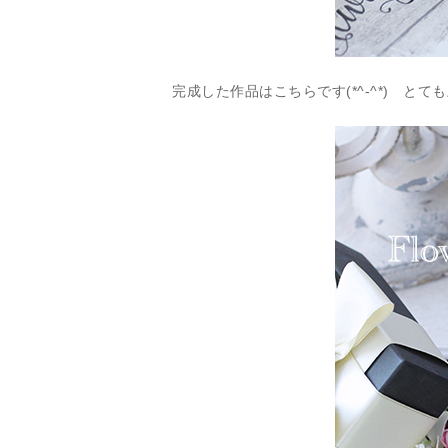
完成した作品はこちらです(*^-^*) とて