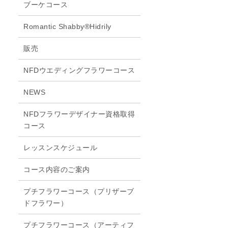
ブーケコース
Romantic Shabby®Hidrily
販売
NFDウエディングフラワーコース
NEWS
NFDフラワーデザイナー資格取得
コース
レッスンスケジュール
コース内容のご案内
プチフラワーコース（プリザーブ
ドフラワー）
プチフラワーコース（アーティフ