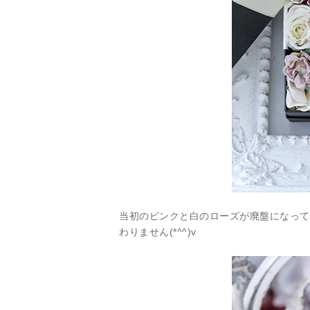
当初のピンクと白のローズが廃盤になって
わりません(*^^)v