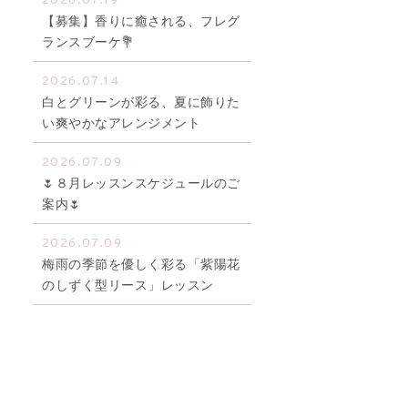
2026.07.19
【募集】香りに癒される、フレグ
ランスブーケ💐
2026.07.14
白とグリーンが彩る、夏に飾りた
い爽やかなアレンジメント
2026.07.09
🌷８月レッスンスケジュールのご
案内🌷
2026.07.09
梅雨の季節を優しく彩る「紫陽花
のしずく型リース」レッスン