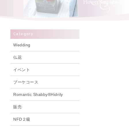
Category
Wedding
仏花
イベント
ブーケコース
Romantic Shabby®Hidrily
販売
NFD２級