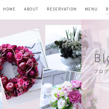
HOME
ABOUT
RESERVATION
MENU
B
Bl
ブログ