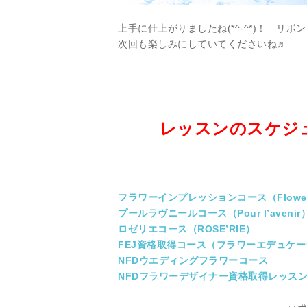
上手に仕上がりましたね(*^-^*)！ リ
次回も楽しみにしていてくださいね♬
レッスンのスケジ
フラワーインプレッションコース（Flower I
プールラヴニールコース（Pour l’avenir
ロゼリエコース（ROSE’RIE）
FEJ資格取得コース（フラワーエデュケ
NFDウエディングフラワーコース
NFDフラワーデザイナー資格取得レッス