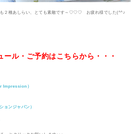
ボンも２種あしらい、とても素敵です～♡♡♡ お疲れ様でした(^^♪
ュール・ご予約はこちらから・・・
mpression）
）
ーションジャパン）
ン