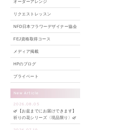
オーダーアレンジ
リクエストレッスン
NFD日本フラワーデザイナー協会
FEJ資格取得コース
メディア掲載
HPのブログ
プライベート
New Article
2026.08.05
🌿【お盆までにお届けできます】
祈りの花シリーズ〈現品限り〉🌿