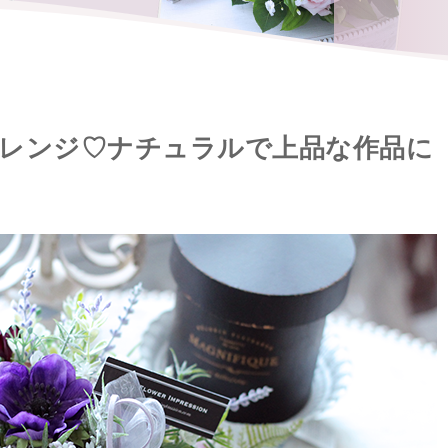
レンジ♡ナチュラルで上品な作品に