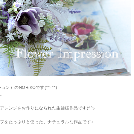
ョン）のNORiKOです(*^-^*)
。
アレンジをお作りになられた生徒様作品です(^^♪
フをたっぷりと使った、ナチュラルな作品です♪