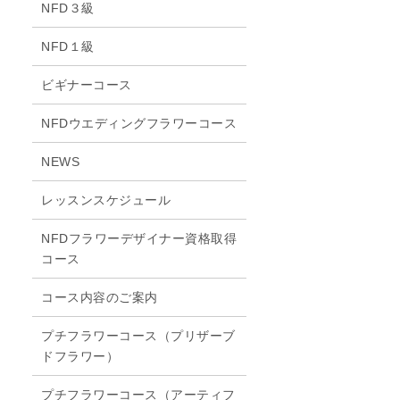
NFD３級
NFD１級
ビギナーコース
NFDウエディングフラワーコース
NEWS
レッスンスケジュール
NFDフラワーデザイナー資格取得
コース
コース内容のご案内
プチフラワーコース（プリザーブ
ドフラワー）
プチフラワーコース（アーティフ