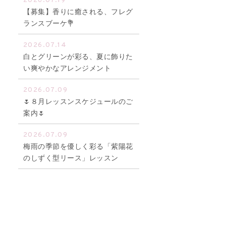
2026.07.19
【募集】香りに癒される、フレグ
ランスブーケ💐
2026.07.14
白とグリーンが彩る、夏に飾りた
い爽やかなアレンジメント
2026.07.09
🌷８月レッスンスケジュールのご
案内🌷
2026.07.09
梅雨の季節を優しく彩る「紫陽花
のしずく型リース」レッスン