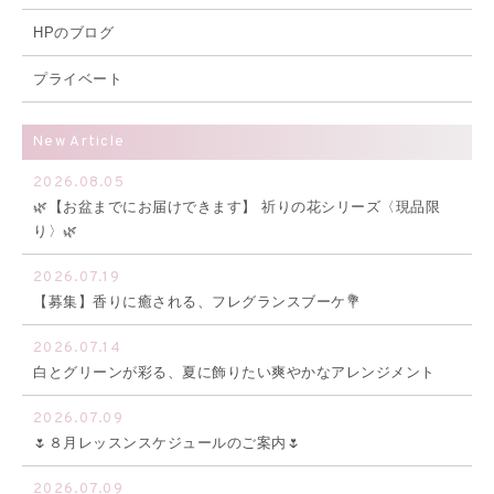
HPのブログ
プライベート
New Article
2026.08.05
🌿【お盆までにお届けできます】 祈りの花シリーズ〈現品限
り〉🌿
2026.07.19
【募集】香りに癒される、フレグランスブーケ💐
2026.07.14
白とグリーンが彩る、夏に飾りたい爽やかなアレンジメント
2026.07.09
🌷８月レッスンスケジュールのご案内🌷
2026.07.09