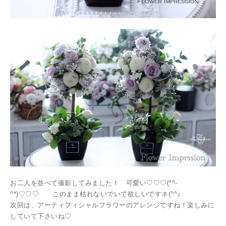
お二人を並べて撮影してみました！ 可愛い♡♡♡(*^-
^*)♡♡♡ このまま枯れないでいて欲しいですネ(^^♪
次回は、アーティフィシャルフラワーのアレンジですね！楽しみに
していて下さいね♡