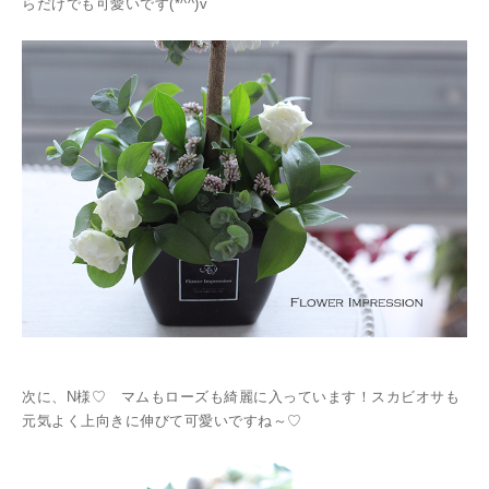
らだけでも可愛いです(*^^)v
次に、N様♡ マムもローズも綺麗に入っています！スカビオサも
元気よく上向きに伸びて可愛いですね～♡