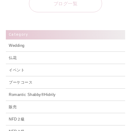
ブログ一覧
Category
Wedding
仏花
イベント
ブーケコース
Romantic Shabby®Hidrily
販売
NFD２級