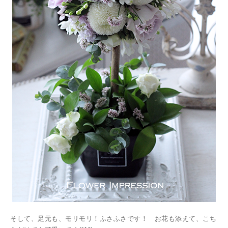
そして、足元も、モリモリ！ふさふさです！ お花も添えて、こち