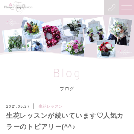
Blog
ブログ
生花レッスン
2021.05.27
生花レッスンが続いています♡人気カ
ラーのトピアリー(^^♪