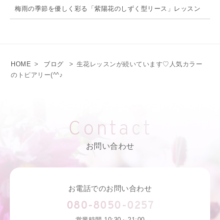
梅雨の季節を優しく彩る「紫陽花のしずく型リース」レッスン
HOME
>
ブログ
>
生花レッスンが続いています♡人気カラー
のトピアリー(^^♪
Contact
お問い合わせ
お電話でのお問い合わせ
080-8050-0257
営業時間 10:30～21:00