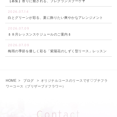
【募集】香りに癒される、フレグランスブーケ💐
2026.07.14
白とグリーンが彩る、夏に飾りたい爽やかなアレンジメント
2026.07.09
🌷８月レッスンスケジュールのご案内🌷
2026.07.09
梅雨の季節を優しく彩る「紫陽花のしずく型リース」レッスン
HOME
>
ブログ
>
オリジナルコースのリースです♡プチフラ
ワーコース（プリザーブドフラワー）
Contact