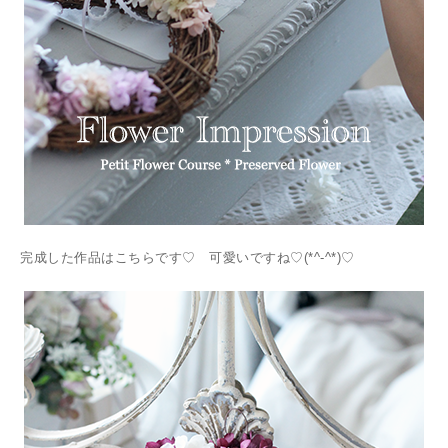
完成した作品はこちらです♡ 可愛いですね♡(*^-^*)♡