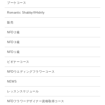
ブーケコース
Romantic Shabby®Hidrily
販売
NFD２級
NFD３級
NFD１級
ビギナーコース
NFDウエディングフラワーコース
NEWS
レッスンスケジュール
NFDフラワーデザイナー資格取得コース