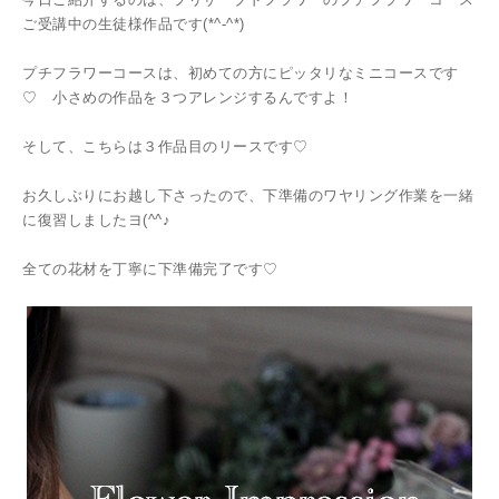
ご受講中の生徒様作品です(*^-^*)
プチフラワーコースは、初めての方にピッタリなミニコースです
♡ 小さめの作品を３つアレンジするんですよ！
そして、こちらは３作品目のリースです♡
お久しぶりにお越し下さったので、下準備のワヤリング作業を一緒
に復習しましたヨ(^^♪
全ての花材を丁寧に下準備完了です♡