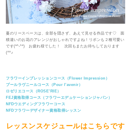
蔓のリースベースは、全部を隠さず、あえて見せる作品です♡ 面
積違いのお花のアレンジがおしゃれですよね！リボンも２種可愛い
です(*^-^*) お疲れ様でした！ 次回もまたお待ちしております
(^^♪
フラワーインプレッションコース（Flower Impression）
プールラヴニールコース（Pour l’avenir）
ロゼリエコース（ROSE’RIE）
FEJ資格取得コース（フラワーエデュケーションジャパン）
NFDウエディングフラワーコース
NFDフラワーデザイナー資格取得レッスン
レッスンスケジュールはこちらです