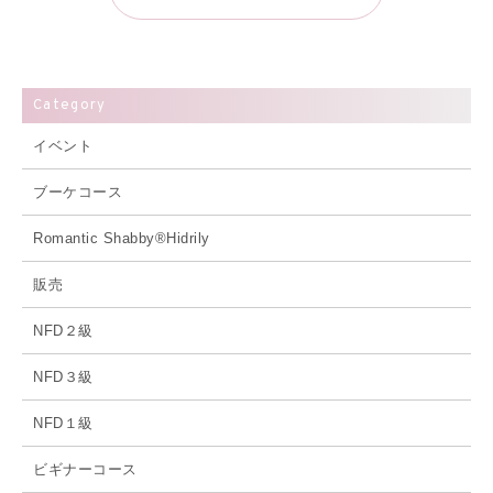
Category
イベント
ブーケコース
Romantic Shabby®Hidrily
販売
NFD２級
NFD３級
NFD１級
ビギナーコース