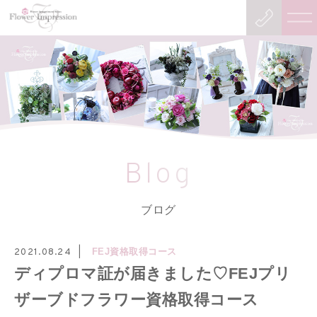
Blog
ブログ
FEJ資格取得コース
2021.08.24
ディプロマ証が届きました♡FEJプリ
ザーブドフラワー資格取得コース