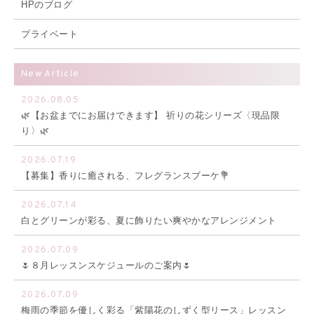
HPのブログ
プライベート
New Article
2026.08.05
🌿【お盆までにお届けできます】 祈りの花シリーズ〈現品限
り〉🌿
2026.07.19
【募集】香りに癒される、フレグランスブーケ💐
2026.07.14
白とグリーンが彩る、夏に飾りたい爽やかなアレンジメント
2026.07.09
🌷８月レッスンスケジュールのご案内🌷
2026.07.09
梅雨の季節を優しく彩る「紫陽花のしずく型リース」レッスン