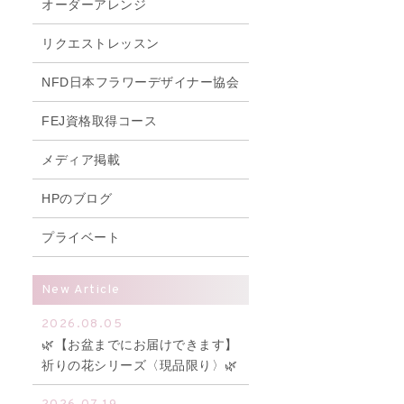
オーダーアレンジ
リクエストレッスン
NFD日本フラワーデザイナー協会
FEJ資格取得コース
メディア掲載
HPのブログ
プライベート
New Article
2026.08.05
🌿【お盆までにお届けできます】
祈りの花シリーズ〈現品限り〉🌿