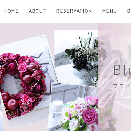
HOME
ABOUT
RESERVATION
MENU
B
Bl
ブログ