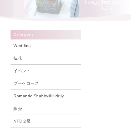
Category
Wedding
仏花
イベント
ブーケコース
Romantic Shabby®Hidrily
販売
NFD２級