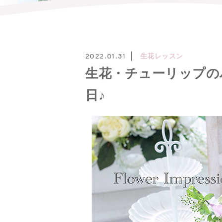
生花レッスン
2022.01.31
生花・チューリップの
日♪