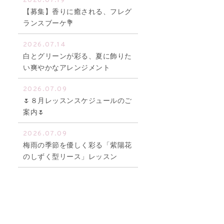
2026.07.19
【募集】香りに癒される、フレグ
ランスブーケ💐
2026.07.14
白とグリーンが彩る、夏に飾りた
い爽やかなアレンジメント
2026.07.09
🌷８月レッスンスケジュールのご
案内🌷
2026.07.09
梅雨の季節を優しく彩る「紫陽花
のしずく型リース」レッスン