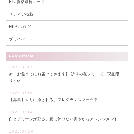
FEJ資格取得コース
メディア掲載
HPのブログ
プライベート
New Article
2026.08.05
🌿【お盆までにお届けできます】 祈りの花シリーズ〈現品限
り〉🌿
2026.07.19
【募集】香りに癒される、フレグランスブーケ💐
2026.07.14
白とグリーンが彩る、夏に飾りたい爽やかなアレンジメント
2026.07.09