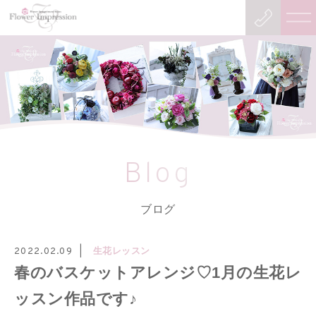
Blog
ブログ
生花レッスン
2022.02.09
春のバスケットアレンジ♡1月の生花レ
ッスン作品です♪