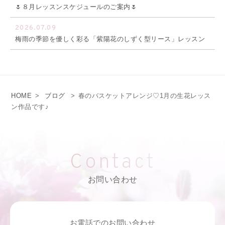
🌷８月レッスンスケジュールのご案内🌷
2026.07.09
梅雨の季節を優しく彩る「紫陽花のしずく型リース」レッスン
HOME
>
ブログ
>
春のバスケットアレンジ♡1月の生花レッス
ン作品です♪
Contact
お問い合わせ
お電話でのお問い合わせ