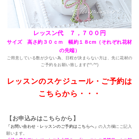
レッスン代 ７，７００
円
サイズ 高さ約３０ｃｍ 幅約１８
cm（それぞれ花材
の先端）
ご用意している数が少ない為、日程が決まらない方は、先に花材の
ご予約をお願い致します(*^-^*)
レッスンのスケジュール・ご予約は
こちらから・・・
【お申込みはこちらから】
「お問い合わせ・レッスンのご予約はこちらへ」
の入力欄にご記入
願います。