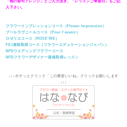
「桃の節句アレンジ」とご入力頂き、
「レッスンご希望日」もご記
入下さい。
フラワーインプレッションコース（Flower Impression）
プールラヴニールコース（Pour l’avenir）
ロゼリエコース（ROSE’RIE）
FEJ資格取得コース（フラワーエデュケーションジャパン）
NFDウエディングフラワーコース
NFDフラワーデザイナー資格取得レッスン
↓↓↓ポチっとクリック「この教室いいね」クリックお願いします
↓↓↓