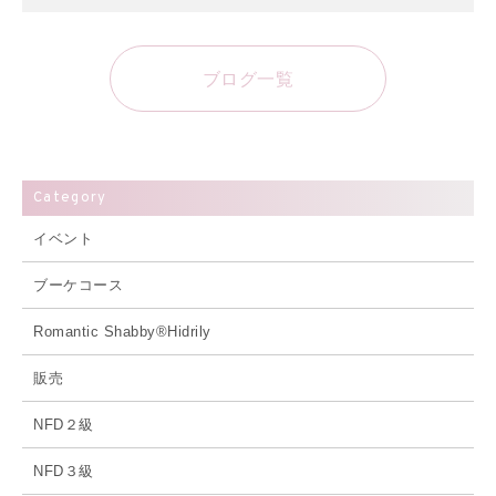
有
ブログ一覧
Category
イベント
ブーケコース
Romantic Shabby®Hidrily
販売
NFD２級
NFD３級