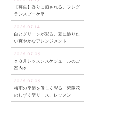
2026.07.19
【募集】香りに癒される、フレグ
ランスブーケ💐
2026.07.14
白とグリーンが彩る、夏に飾りた
い爽やかなアレンジメント
2026.07.09
🌷８月レッスンスケジュールのご
案内🌷
2026.07.09
梅雨の季節を優しく彩る「紫陽花
のしずく型リース」レッスン