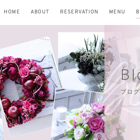
HOME
ABOUT
RESERVATION
MENU
B
Bl
ブログ