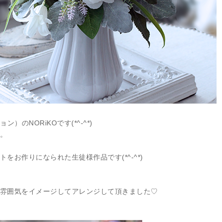
ョン）のNORiKOです(*^-^*)
。
お作りになられた生徒様作品です(*^-^*)
雰囲気をイメージしてアレンジして頂きました♡