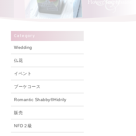
Category
Wedding
仏花
イベント
ブーケコース
Romantic Shabby®Hidrily
販売
NFD２級