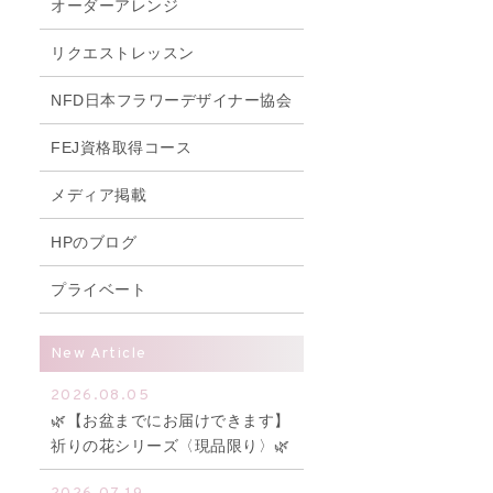
オーダーアレンジ
リクエストレッスン
NFD日本フラワーデザイナー協会
FEJ資格取得コース
メディア掲載
HPのブログ
プライベート
New Article
2026.08.05
🌿【お盆までにお届けできます】
祈りの花シリーズ〈現品限り〉🌿