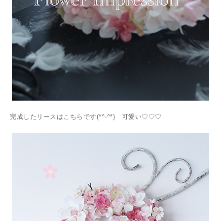
完成したリースはこちらです(*^-^*) 可愛い♡♡♡