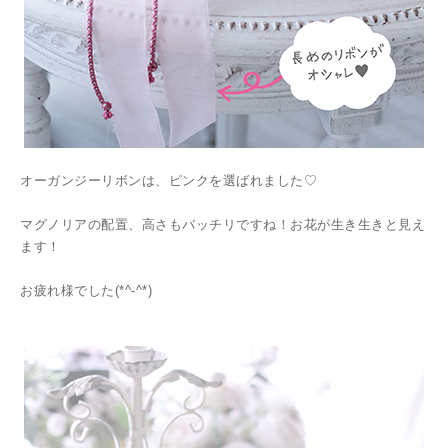
オーガンジーリボンは、ピンクを選ばれました♡
マグノリアの配置、高さもバッチリですね！お花が生き生きと見え
ます！
お疲れ様でした(*^-^*)