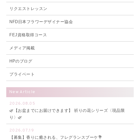
リクエストレッスン
NFD日本フラワーデザイナー協会
FEJ資格取得コース
メディア掲載
HPのブログ
プライベート
New Article
2026.08.05
🌿【お盆までにお届けできます】 祈りの花シリーズ〈現品限
り〉🌿
2026.07.19
【募集】香りに癒される、フレグランスブーケ💐