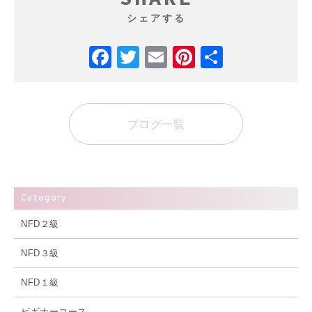
シェアする
Facebook
Twitter
Email
Pinterest
共
有
ブログ一覧
Category
NFD２級
NFD３級
NFD１級
ビギナーコース