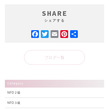
SHARE
シェアする
Facebook
Twitter
Email
Pinterest
共
有
ブログ一覧
Category
NFD２級
NFD３級