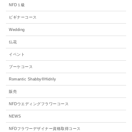
NFD１級
ビギナーコース
Wedding
仏花
イベント
ブーケコース
Romantic Shabby®Hidrily
販売
NFDウエディングフラワーコース
NEWS
NFDフラワーデザイナー資格取得コース