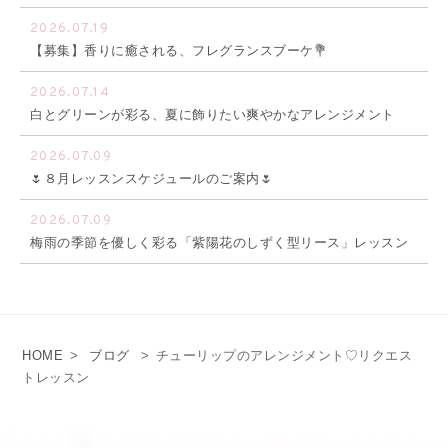
2026.07.19
【募集】香りに癒される、フレグランスブーケ💐
2026.07.14
白とグリーンが彩る、夏に飾りたい爽やかなアレンジメント
2026.07.09
🌷８月レッスンスケジュールのご案内🌷
2026.07.09
梅雨の季節を優しく彩る「紫陽花のしずく型リース」レッスン
HOME
>
ブログ
>
チューリップのアレンジメント♡リクエス
トレッスン