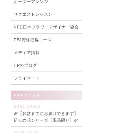
オーダーアレンジ
リクエストレッスン
NFD日本フラワーデザイナー協会
FEJ資格取得コース
メディア掲載
HPのブログ
プライベート
New Article
2026.08.05
🌿【お盆までにお届けできます】
祈りの花シリーズ〈現品限り〉🌿