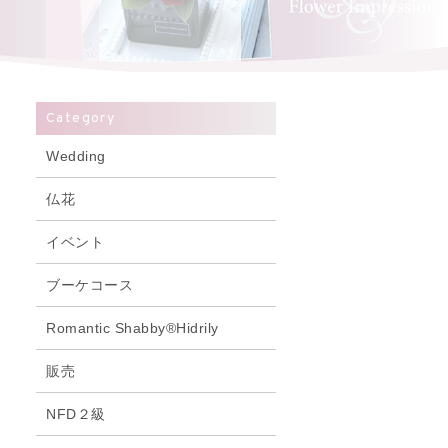
Category
Wedding
仏花
イベント
ブーケコース
Romantic Shabby®Hidrily
販売
NFD２級