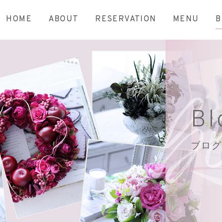
HOME
ABOUT
RESERVATION
MENU
B
Bl
ブログ