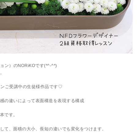
ョン）のNORiKOです(*^-^*)
。
スンご受講中の生徒様作品です♡
感の違いによって表面構造を表現する構成
本です。
して、面積の大小、長短の違いでも変化をつけます。