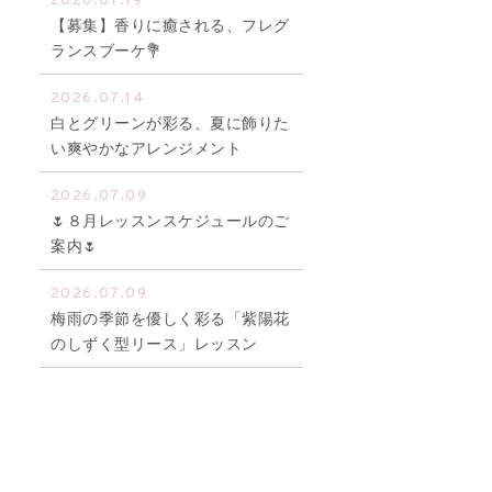
2026.07.19
【募集】香りに癒される、フレグ
ランスブーケ💐
2026.07.14
白とグリーンが彩る、夏に飾りた
い爽やかなアレンジメント
2026.07.09
🌷８月レッスンスケジュールのご
案内🌷
2026.07.09
梅雨の季節を優しく彩る「紫陽花
のしずく型リース」レッスン