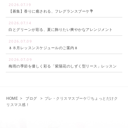
2026.07.19
【募集】香りに癒される、フレグランスブーケ💐
2026.07.14
白とグリーンが彩る、夏に飾りたい爽やかなアレンジメント
2026.07.09
🌷８月レッスンスケジュールのご案内🌷
2026.07.09
梅雨の季節を優しく彩る「紫陽花のしずく型リース」レッスン
HOME
>
ブログ
>
プレ・クリスマスブーケ♡ちょっとだけク
リスマス感！