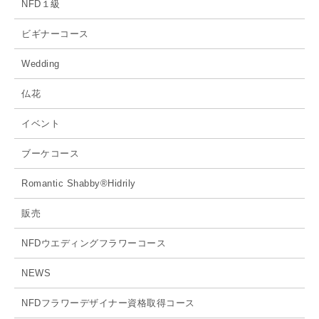
NFD１級
ビギナーコース
Wedding
仏花
イベント
ブーケコース
Romantic Shabby®Hidrily
販売
NFDウエディングフラワーコース
NEWS
NFDフラワーデザイナー資格取得コース