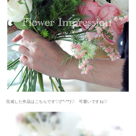
完成した作品はこちらです♡(*^-^*)♡ 可愛いですね♡