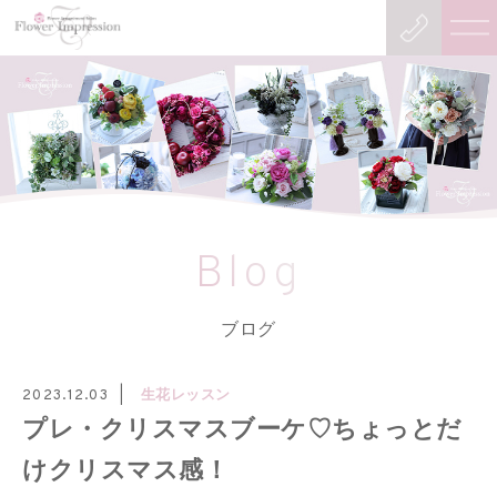
Blog
ブログ
生花レッスン
2023.12.03
プレ・クリスマスブーケ♡ちょっとだ
けクリスマス感！