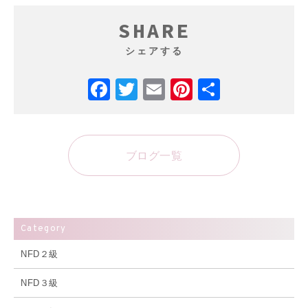
SHARE
シェアする
Facebook
Twitter
Email
Pinterest
共
有
ブログ一覧
Category
NFD２級
NFD３級