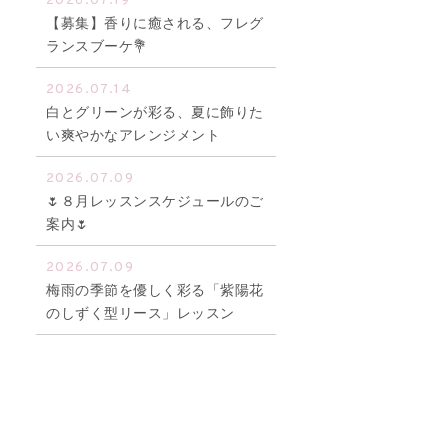
2026.07.19
【募集】香りに癒される、フレグ
ランスブーケ💐
2026.07.14
白とグリーンが彩る、夏に飾りた
い爽やかなアレンジメント
2026.07.09
🌷８月レッスンスケジュールのご
案内🌷
2026.07.09
梅雨の季節を優しく彩る「紫陽花
のしずく型リース」レッスン