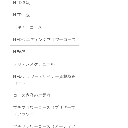
NFD３級
NFD１級
ビギナーコース
NFDウエディングフラワーコース
NEWS
レッスンスケジュール
NFDフラワーデザイナー資格取得
コース
コース内容のご案内
プチフラワーコース（プリザーブ
ドフラワー）
プチフラワーコース（アーティフ