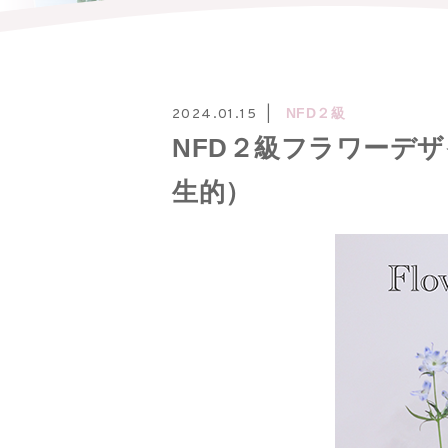
NFD２級
2024.01.15
NFD２級フラワーデ
生的）