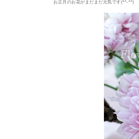
お正月のお花がまだまだ元気です(*^-^*)