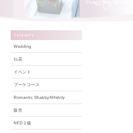
Category
Wedding
仏花
イベント
ブーケコース
Romantic Shabby®Hidrily
販売
NFD２級