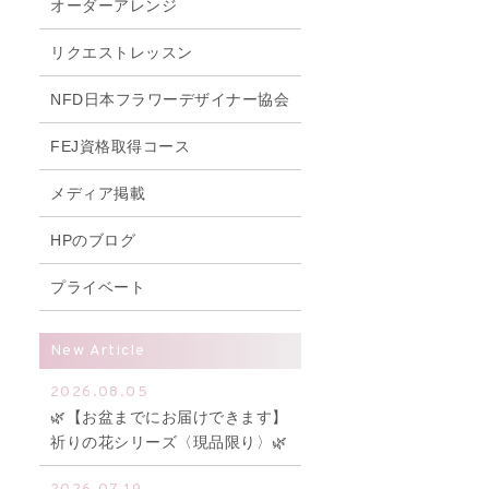
オーダーアレンジ
リクエストレッスン
NFD日本フラワーデザイナー協会
FEJ資格取得コース
メディア掲載
HPのブログ
プライベート
New Article
2026.08.05
🌿【お盆までにお届けできます】
祈りの花シリーズ〈現品限り〉🌿