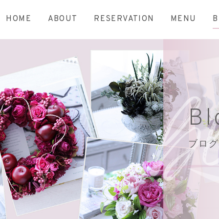
HOME
ABOUT
RESERVATION
MENU
B
Bl
ブログ