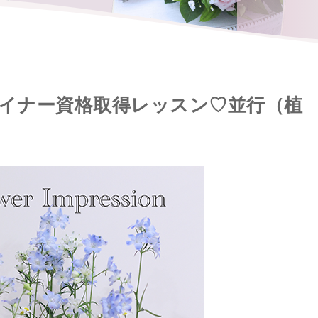
ザイナー資格取得レッスン♡並行（植