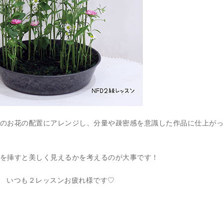
のお花の配置にアレンジし、分量や疎密感を意識した作品に仕上が
を挿すと美しく見えるかを考えるのが大事です！
*) いつも２レッスンお疲れ様です♡