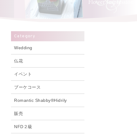
Category
Wedding
仏花
イベント
ブーケコース
Romantic Shabby®Hidrily
販売
NFD２級