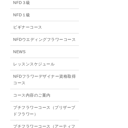
NFD３級
NFD１級
ビギナーコース
NFDウエディングフラワーコース
NEWS
レッスンスケジュール
NFDフラワーデザイナー資格取得
コース
コース内容のご案内
プチフラワーコース（プリザーブ
ドフラワー）
プチフラワーコース（アーティフ