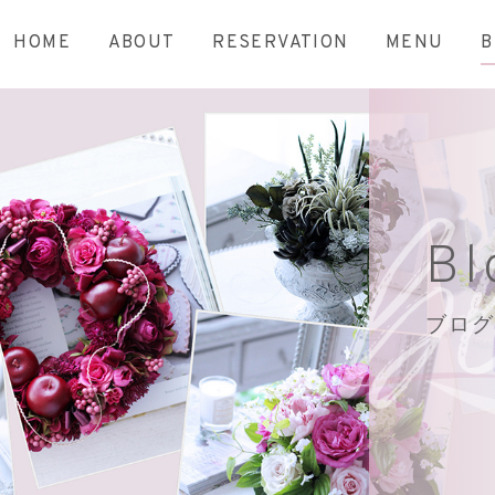
HOME
ABOUT
RESERVATION
MENU
B
Bl
ブログ