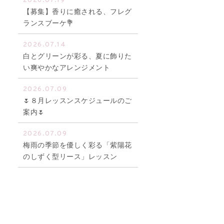
2026.07.19
【募集】香りに癒される、フレグ
ランスブーケ💐
2026.07.14
白とグリーンが彩る、夏に飾りた
い爽やかなアレンジメント
2026.07.09
🌷８月レッスンスケジュールのご
案内🌷
2026.07.09
梅雨の季節を優しく彩る「紫陽花
のしずく型リース」レッスン