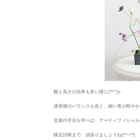
幅と高さの比率も良い感じ(*^^)v
疎密感のバランスも良く、細い茎が軽やか
交差の手法を学べば、アーティフィシャル
検定試験まで、頑張りましょうね(*^-^*)