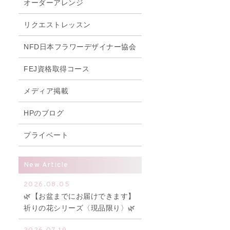
オーダーアレンジ
リクエストレッスン
NFD日本フラワーデザイナー協会
FEJ資格取得コース
メディア掲載
HPのブログ
プライベート
New Article
2026.08.05
🌿【お盆までにお届けできます】
祈りの花シリーズ〈現品限り〉🌿