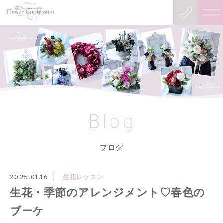
Blog
ブログ
生花レッスン
2025.01.16
生花・季節のアレンジメント♡春色の
ブーケ