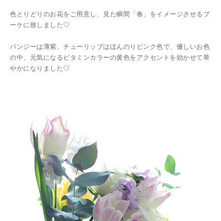
色とりどりのお花をご用意し、見た瞬間「春」をイメージさせるブ
ーケに致しました♡
パンジーは薄紫、チューリップはほんのりピンク色で、優しいお色
の中、元気になるピタミンカラーの黄色をアクセントを効かせて華
やかになりました♡