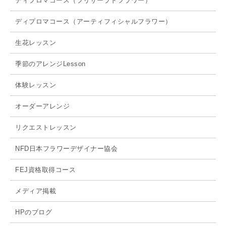
ディプロマコース（プリザーブドフラワー）
ディプロマコース（アーティフィシャルフラワー）
生花レッスン
季節のアレンジLesson
体験レッスン
オーダーアレンジ
リクエストレッスン
NFD日本フラワーデザイナー協会
FEJ資格取得コース
メディア掲載
HPのブログ