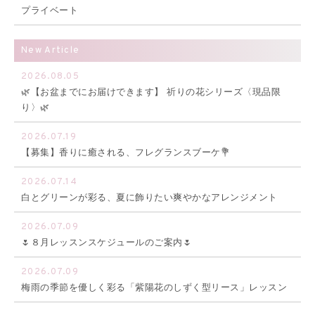
プライベート
New Article
2026.08.05
🌿【お盆までにお届けできます】 祈りの花シリーズ〈現品限
り〉🌿
2026.07.19
【募集】香りに癒される、フレグランスブーケ💐
2026.07.14
白とグリーンが彩る、夏に飾りたい爽やかなアレンジメント
2026.07.09
🌷８月レッスンスケジュールのご案内🌷
2026.07.09
梅雨の季節を優しく彩る「紫陽花のしずく型リース」レッスン