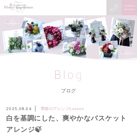
Blog
ブログ
季節のアレンジLesson
2025.08.04
白を基調にした、爽やかなバスケット
アレンジ🍃