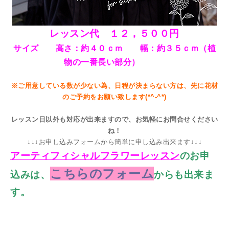
レッスン代 １２，５００
円
サイズ
高さ：約４０ｃｍ 幅：約３５
ｃｍ（植
物の一番長い部分）
※ご用意している数が少ない為、日程が決まらない方は、先に花材
のご予約をお願い致します(*^-^*)
レッスン日以外も対応が出来ますので、お気軽にお問合せください
ね！
↓↓↓お申し込みフォームから簡単に申し込み出来ます↓↓↓
アーティフィシャルフラワーレッスン
のお申
こちらのフォーム
込みは、
からも出来ま
す。