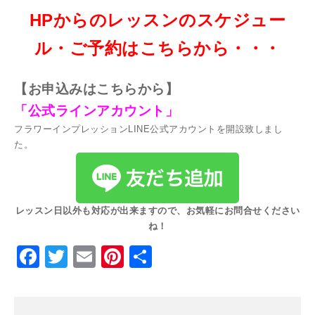
HPからのレッスンのスケジュー
ル・ご予約はこちらから・・・
【お
申込みはこちらから】
「公式ラインアカウント」
フラワーインプレッションLINE公式アカウントを開設致しまし
た。
レッスン日以外も対応が出来ますので、お気軽にお問合せください
ね！
Facebook
Twitter
Email
Pinterest
共
有