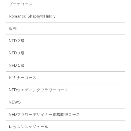
ブーケコース
Romantic Shabby®Hidrily
販売
NFD２級
NFD３級
NFD１級
ビギナーコース
NFDウエディングフラワーコース
NEWS
NFDフラワーデザイナー資格取得コース
レッスンスケジュール