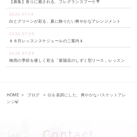
【募集】香りに癒される、フレグランスブーケ💐
2026.07.14
白とグリーンが彩る、夏に飾りたい爽やかなアレンジメント
2026.07.09
🌷８月レッスンスケジュールのご案内🌷
2026.07.09
梅雨の季節を優しく彩る「紫陽花のしずく型リース」レッスン
HOME
>
ブログ
>
白を基調にした、爽やかなバスケットアレ
ンジ🍃
Contact