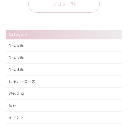
ブログ一覧
Category
NFD２級
NFD３級
NFD１級
ビギナーコース
Wedding
仏花
イベント