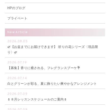
HPのブログ
プライベート
New Article
2026.08.05
🌿【お盆までにお届けできます】 祈りの花シリーズ〈現品限
り〉🌿
2026.07.19
【募集】香りに癒される、フレグランスブーケ💐
2026.07.14
白とグリーンが彩る、夏に飾りたい爽やかなアレンジメント
2026.07.09
🌷８月レッスンスケジュールのご案内🌷
2026.07.09