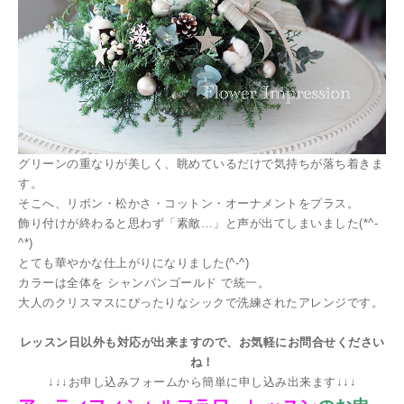
グリーンの重なりが美しく、眺めているだけで気持ちが落ち着きま
す。
そこへ、リボン・松かさ・コットン・オーナメントをプラス。
飾り付けが終わると思わず「素敵…」と声が出てしまいました(*^-
^*)
とても華やかな仕上がりになりました(^-^)
カラーは全体を シャンパンゴールド で統一。
大人のクリスマスにぴったりなシックで洗練されたアレンジです。
レッスン日以外も対応が出来ますので、お気軽にお問合せください
ね！
↓↓↓お申し込みフォームから簡単に申し込み出来ます↓↓↓