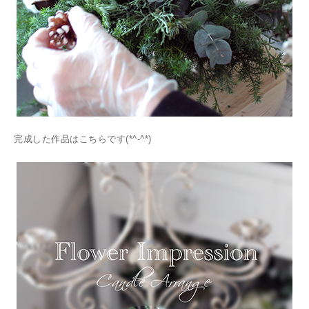
完成した作品はこちらです(*^-^*)