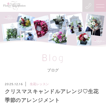
Blog
ブログ
生花レッスン
2025.12.16
クリスマスキャンドルアレンジ♡生花
季節のアレンジメント