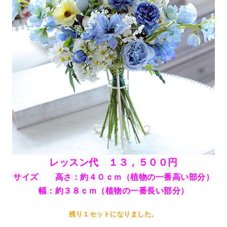
レッスン代 １３，５００
円
サイズ
高さ：約４０ｃｍ（植物の一番高い部分）
幅：約３８
ｃｍ（植物の一番長い部分）
残り１セットになりました。