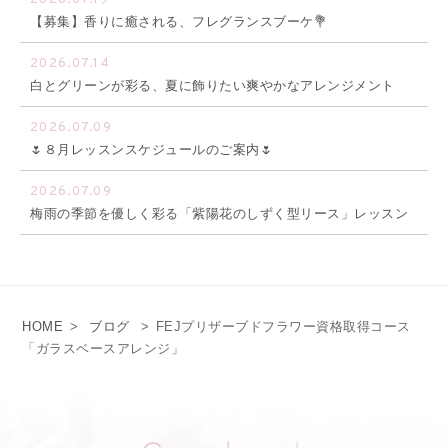
【募集】香りに癒される、フレグランスブーケ💐
2026.07.14
白とグリーンが彩る、夏に飾りたい爽やかなアレンジメント
2026.07.09
🌷８月レッスンスケジュールのご案内🌷
2026.07.09
梅雨の季節を優しく彩る「紫陽花のしずく型リース」レッスン
HOME
>
ブログ
>
FEJプリザーブドフラワー資格取得コース
「ガラスベースアレンジ」