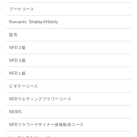
ブーケコース
Romantic Shabby®Hidrily
販売
NFD２級
NFD３級
NFD１級
ビギナーコース
NFDウエディングフラワーコース
NEWS
NFDフラワーデザイナー資格取得コース