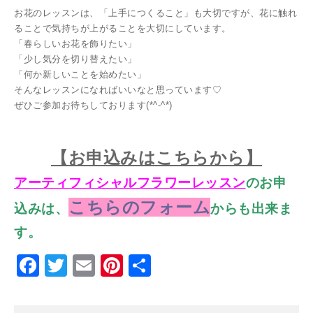
お花のレッスンは、「上手につくること」も大切ですが、花に触れ
ることで気持ちが上がることを大切にしています。
「春らしいお花を飾りたい」
「少し気分を切り替えたい」
「何か新しいことを始めたい」
そんなレッスンになればいいなと思っています♡
ぜひご参加お待ちしております(*^-^*)
【お
申込みはこちらから】
アーティフィシャルフラワーレッスン
のお申
こちらのフォーム
込みは、
からも出来ま
す。
Facebook
Twitter
Email
Pinterest
共
有