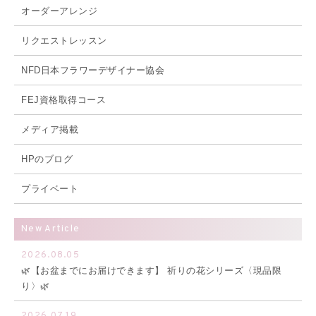
オーダーアレンジ
リクエストレッスン
NFD日本フラワーデザイナー協会
FEJ資格取得コース
メディア掲載
HPのブログ
プライベート
New Article
2026.08.05
🌿【お盆までにお届けできます】 祈りの花シリーズ〈現品限
り〉🌿
2026.07.19