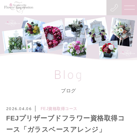
Blog
ブログ
FEJ資格取得コース
2026.04.06
FEJプリザーブドフラワー資格取得コ
ース「ガラスベースアレンジ」