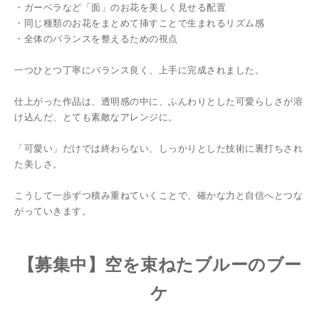
・ガーベラなど「面」のお花を美しく見せる配置
・同じ種類のお花をまとめて挿すことで生まれるリズム感
・全体のバランスを整えるための視点
一つひとつ丁寧にバランス良く、上手に完成されました。
仕上がった作品は、透明感の中に、ふんわりとした可愛らしさが溶
け込んだ、とても素敵なアレンジに。
「可愛い」だけでは終わらない、しっかりとした技術に裏打ちされ
た美しさ。
こうして一歩ずつ積み重ねていくことで、確かな力と自信へとつな
がっていきます。
【募集中】空を束ねたブルーのブー
ケ