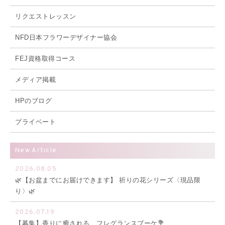
リクエストレッスン
NFD日本フラワーデザイナー協会
FEJ資格取得コース
メディア掲載
HPのブログ
プライベート
New Article
2026.08.05
🌿【お盆までにお届けできます】 祈りの花シリーズ〈現品限
り〉🌿
2026.07.19
【募集】香りに癒される、フレグランスブーケ💐