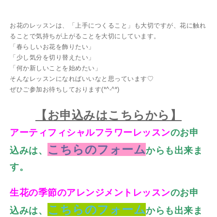
お花のレッスンは、「上手につくること」も大切ですが、花に触れ
ることで気持ちが上がることを大切にしています。
「春らしいお花を飾りたい」
「少し気分を切り替えたい」
「何か新しいことを始めたい」
そんなレッスンになればいいなと思っています♡
ぜひご参加お待ちしております(*^-^*)
【お
申込みはこちらから】
アーティフィシャルフラワーレッスン
のお申
こちらのフォーム
込みは、
からも出来ま
す。
生花の季節のアレンジメントレッスン
のお申
こちらのフォーム
込みは、
からも出来ま