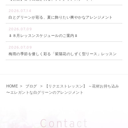
2026.07.14
白とグリーンが彩る、夏に飾りたい爽やかなアレンジメント
2026.07.09
🌷８月レッスンスケジュールのご案内🌷
2026.07.09
梅雨の季節を優しく彩る「紫陽花のしずく型リース」レッスン
HOME
>
ブログ
>
【リクエストレッスン】 ～花材お持ち込み
〜エレガントな白グリーンのアレンジメント
Contact