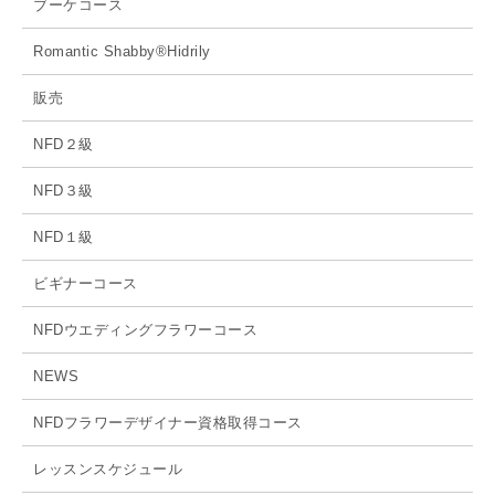
ブーケコース
Romantic Shabby®Hidrily
販売
NFD２級
NFD３級
NFD１級
ビギナーコース
NFDウエディングフラワーコース
NEWS
NFDフラワーデザイナー資格取得コース
レッスンスケジュール