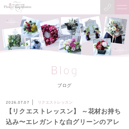
Blog
ブログ
リクエストレッスン
2026.07.07
【リクエストレッスン】 ～花材お持ち
込み〜エレガントな白グリーンのアレ