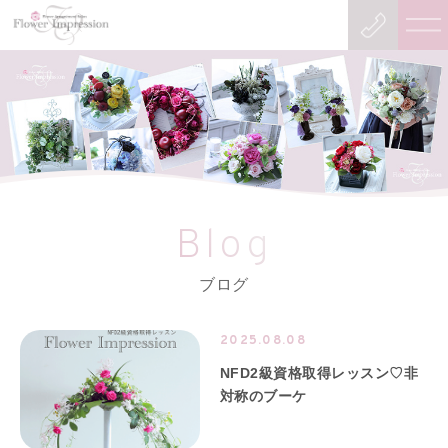
Blog
ブログ
2025.08.08
NFD2級資格取得レッスン♡非
対称のブーケ