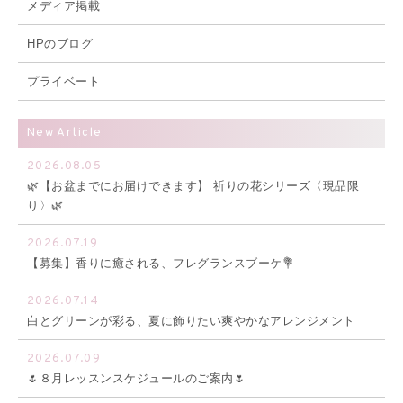
メディア掲載
HPのブログ
プライベート
New Article
2026.08.05
🌿【お盆までにお届けできます】 祈りの花シリーズ〈現品限
り〉🌿
2026.07.19
【募集】香りに癒される、フレグランスブーケ💐
2026.07.14
白とグリーンが彩る、夏に飾りたい爽やかなアレンジメント
2026.07.09
🌷８月レッスンスケジュールのご案内🌷