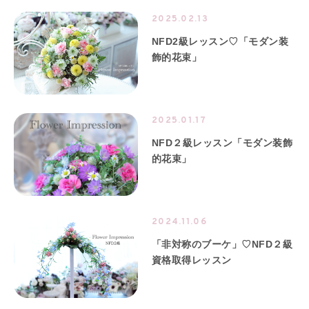
2025.02.13
NFD2級レッスン♡「モダン装
飾的花束」
2025.01.17
NFD２級レッスン「モダン装飾
的花束」
2024.11.06
「非対称のブーケ」♡NFD２級
資格取得レッスン