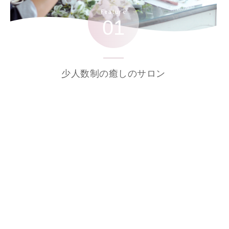
Feature
01
少人数制の癒しのサロン