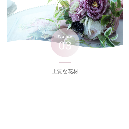
Feature
03
上質な花材