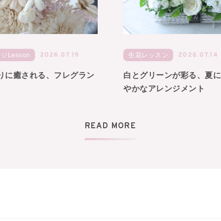
2026.07.19
2026.07.14
Lesson
生花レッスン
りに癒される、フレグラン
白とグリーンが彩る、夏
やかなアレンジメント
READ MORE