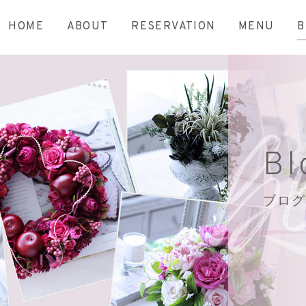
HOME
ABOUT
RESERVATION
MENU
B
Bl
ブログ