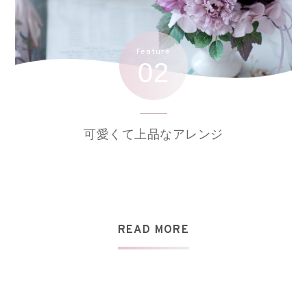
Feature
02
可愛くて上品なアレンジ
READ MORE