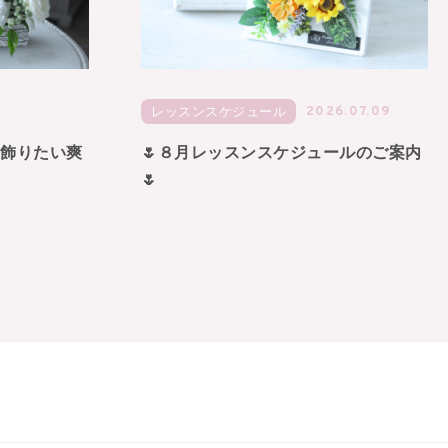
2026.07.09
レッスンスケジュール
に飾りたい爽
🌷８月レッスンスケジュールのご案内
🌷