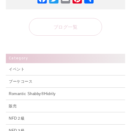
有
ブログ一覧
Category
イベント
ブーケコース
Romantic Shabby®Hidrily
販売
NFD２級
NFD３級