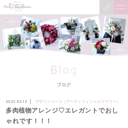
Blog
ブログ
デザインコース（アーティフィシャルフラワー）
2021.03.13
多肉植物アレンジ♡エレガントでおし
ゃれです！！！