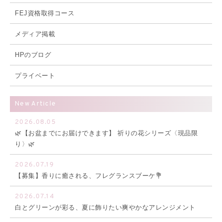
FEJ資格取得コース
メディア掲載
HPのブログ
プライベート
New Article
2026.08.05
🌿【お盆までにお届けできます】 祈りの花シリーズ〈現品限
り〉🌿
2026.07.19
【募集】香りに癒される、フレグランスブーケ💐
2026.07.14
白とグリーンが彩る、夏に飾りたい爽やかなアレンジメント