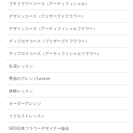
プチフラワーコース（アーティフィシャル）
デザインコース（プリザーブドフラワー）
デザインコース（アーティフィシャルフラワー）
ディプロマコース（プリザーブドフラワー）
ディプロマコース（アーティフィシャルフラワー）
生花レッスン
季節のアレンジLesson
体験レッスン
オーダーアレンジ
リクエストレッスン
NFD日本フラワーデザイナー協会