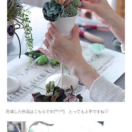
完成した作品はこちらです(*^-^*) とっても上手ですね♡