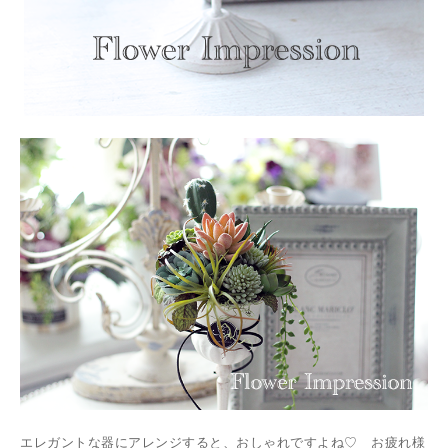
エレガントな器にアレンジすると、おしゃれですよね♡ お疲れ様