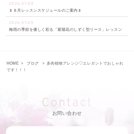
2026.07.09
🌷８月レッスンスケジュールのご案内🌷
2026.07.09
梅雨の季節を優しく彩る「紫陽花のしずく型リース」レッスン
HOME
>
ブログ
>
多肉植物アレンジ♡エレガントでおしゃれ
です！！！
Contact
お問い合わせ