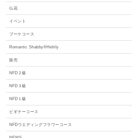
仏花
イベント
ブーケコース
Romantic Shabby®Hidrily
販売
NFD２級
NFD３級
NFD１級
ビギナーコース
NFDウエディングフラワーコース
NEWS