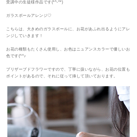
受講中の生徒様作品です(*^-^*)
ガラスボールアレンジ♡
こちらは、大きめのガラスボールに、お花があふれ出るようにアレ
ンジしていきます！
お花の種類もたくさん使用し、お色はニュアンスカラーで優しいお
色です(^^♪
プリザーブドフラワーですので、丁寧に扱いながら、お花の位置も
ポイントがあるので、それに従って挿して頂いております。