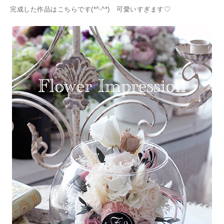
完成した作品はこちらです(*^-^*) 可愛いすぎます♡