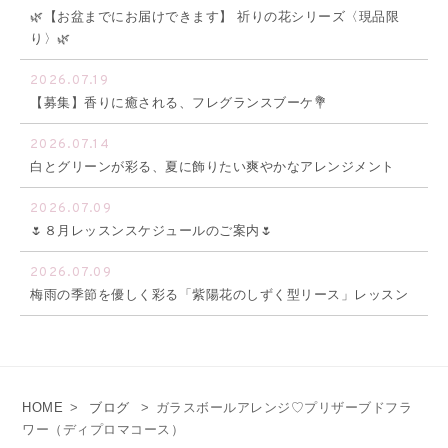
🌿【お盆までにお届けできます】 祈りの花シリーズ〈現品限
り〉🌿
2026.07.19
【募集】香りに癒される、フレグランスブーケ💐
2026.07.14
白とグリーンが彩る、夏に飾りたい爽やかなアレンジメント
2026.07.09
🌷８月レッスンスケジュールのご案内🌷
2026.07.09
梅雨の季節を優しく彩る「紫陽花のしずく型リース」レッスン
HOME
>
ブログ
>
ガラスボールアレンジ♡プリザーブドフラ
ワー（ディプロマコース）