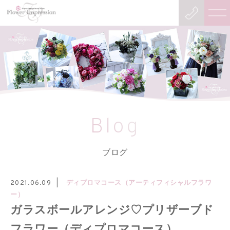
Blog
ブログ
ディプロマコース（アーティフィシャルフラワ
2021.06.09
ー）
ガラスボールアレンジ♡プリザーブド
フラワー（ディプロマコース）